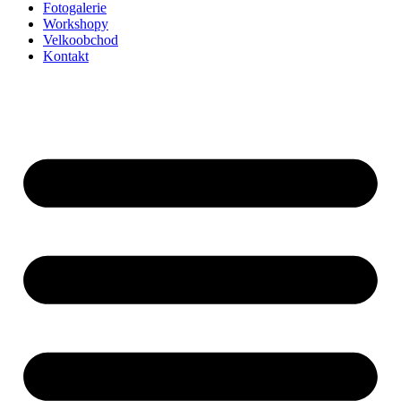
Fotogalerie
Workshopy
Velkoobchod
Kontakt