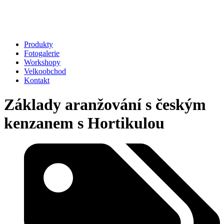
Produkty
Fotogalerie
Workshopy
Velkoobchod
Kontakt
Základy aranžování s českým
kenzanem s Hortikulou