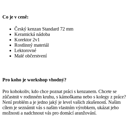
Co je v ceně:
Český kenzan Standard 72 mm
Keramická nádoba
Korektor 2v1
Rostlinný materiál
Lektorovné
Malé občerstvení
Pro koho je workshop vhodný?
Pro kohokoliv, kdo chce poznat práci s kenzanem. Chcete se
zůčastnit v rodinném kruhu, s kámoškama nebo s kolegy z práce?
Není problém a je jedno jaký je level vašich zkušeností. Našim
cílem je seznámit vás s našim vlastním výrobkem, ukázat jeho
možnosti a nadchnout vás pro domácí aranžování.