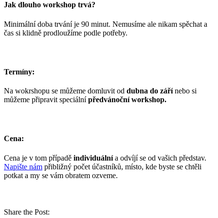
Jak dlouho workshop trvá?
Minimální doba trvání je 90 minut. Nemusíme ale nikam spěchat a
čas si klidně prodloužíme podle potřeby.
Termíny:
Na wokrshopu se můžeme domluvit od
dubna do září
nebo si
můžeme připravit speciální
předvánoční workshop.
Cena:
Cena je v tom případě
individuální
a odvíjí se od vašich představ.
Napište nám
přibližný počet účastníků, místo, kde byste se chtěli
potkat a my se vám obratem ozveme.
Share the Post: