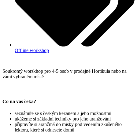
Offline workshop
Soukromý worskhop pro 4-5 osob v prodejně Hortikula nebo na
vámi vybraném místě.
Co na vás čeká?
seznámíte se s českým kezanem a jeho možnostmi
ukážeme si základní techniky pro jeho aranžování
připravíte si aranžmá do misky pod vedením zkušeného
lektora, které si odnesete domů